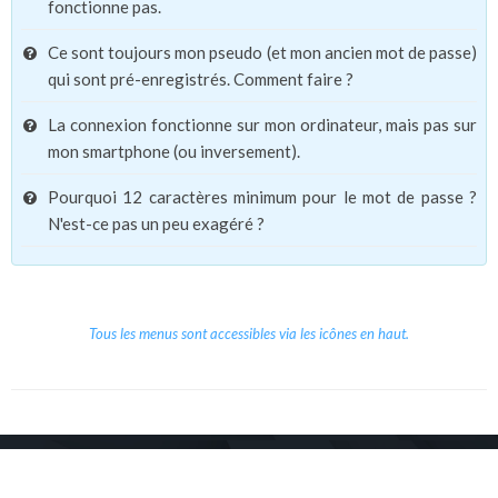
fonctionne pas.
Ce sont toujours mon pseudo (et mon ancien mot de passe)
qui sont pré-enregistrés. Comment faire ?
La connexion fonctionne sur mon ordinateur, mais pas sur
mon smartphone (ou inversement).
Pourquoi 12 caractères minimum pour le mot de passe ?
N'est-ce pas un peu exagéré ?
Tous les menus sont accessibles via les icônes en haut.
Copyright © 2026 Le Cube.
Cours et stages d'anglais
CGVU
Mentions légales
Contact
/
/
/