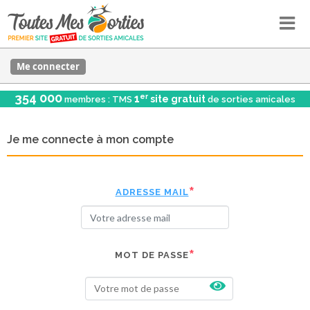
Me connecter
354 000
er
1
site gratuit
membres : TMS
de sorties amicales
Je me connecte à mon compte
ADRESSE MAIL
MOT DE PASSE