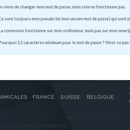
Je viens de changer mon mot de passe, mais cela ne fonctionne pas.
Ce sont toujours mon pseudo (et mon ancien mot de passe) qui sont 
La connexion fonctionne sur mon ordinateur, mais pas sur mon smart
Pourquoi 12 caractères minimum pour le mot de passe ? N'est-ce pas
AMICALES FRANCE, SUISSE, BELGIQUE,
sous la Lune, 10 kms à LAMONTJOIE