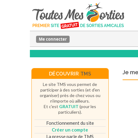
Me connecter
Je m
DÉCOUVRIR
TMS
Le site TMS vous permet de
participer à des sorties (et d'en
organiser) près de chez vous ou
n'importe où ailleurs.
Et c'est
GRATUIT
(pour les
particuliers).
Fonctionnement du site
Créer un compte
La presse parle de TMS