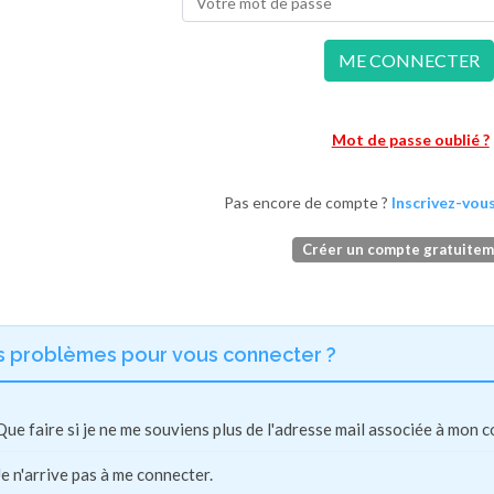
ME CONNECTER
Mot de passe oublié ?
Pas encore de compte ?
Inscrivez-vous
Créer un compte gratuite
s problèmes pour vous connecter ?
Que faire si je ne me souviens plus de l'adresse mail associée à mon 
Je n'arrive pas à me connecter.