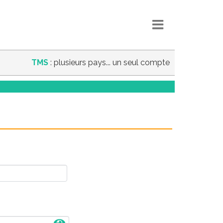
TMS
: plusieurs pays... un seul compte