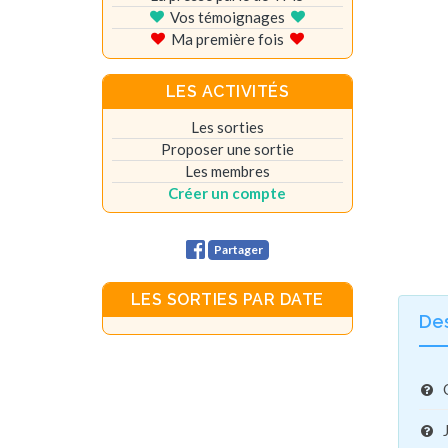
Vos témoignages
Ma première fois
LES ACTIVITÉS
Les sorties
Proposer une sortie
Les membres
Créer un compte
Partager
LES SORTIES PAR DATE
De