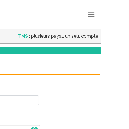
TMS
: plusieurs pays... un seul compte