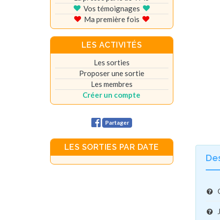
Vos témoignages
Ma première fois
LES ACTIVITÉS
Les sorties
Proposer une sortie
Les membres
Créer un compte
Partager
LES SORTIES PAR DATE
De