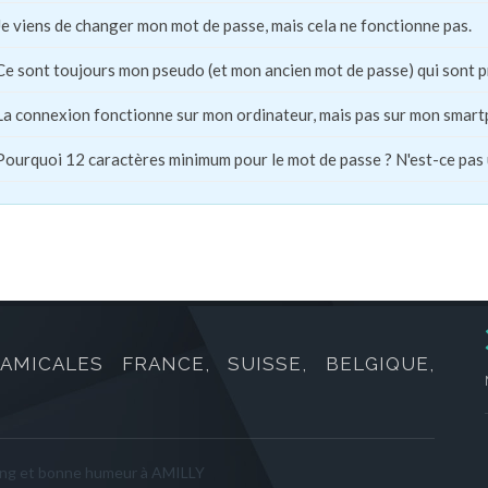
Je viens de changer mon mot de passe, mais cela ne fonctionne pas.
Ce sont toujours mon pseudo (et mon ancien mot de passe) qui sont 
La connexion fonctionne sur mon ordinateur, mais pas sur mon smart
Pourquoi 12 caractères minimum pour le mot de passe ? N'est-ce pas
AMICALES FRANCE, SUISSE, BELGIQUE,
ing et bonne humeur à AMILLY