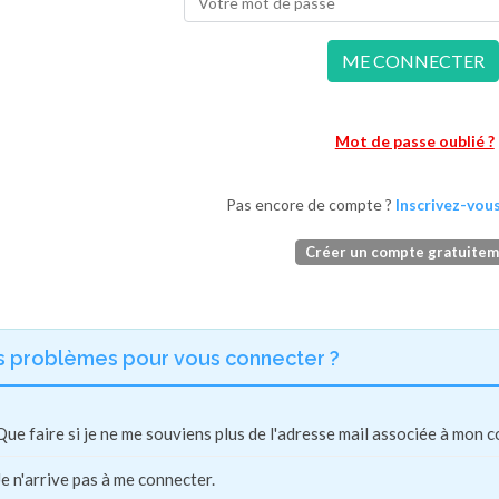
ME CONNECTER
Mot de passe oublié ?
Pas encore de compte ?
Inscrivez-vous
Créer un compte gratuite
s problèmes pour vous connecter ?
Que faire si je ne me souviens plus de l'adresse mail associée à mon 
Je n'arrive pas à me connecter.