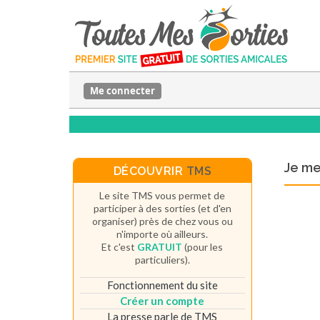
Me connecter
Je m
DÉCOUVRIR
TMS
Le site TMS vous permet de
participer à des sorties (et d'en
organiser) près de chez vous ou
n'importe où ailleurs.
Et c'est
GRATUIT
(pour les
particuliers).
Fonctionnement du site
Créer un compte
La presse parle de TMS