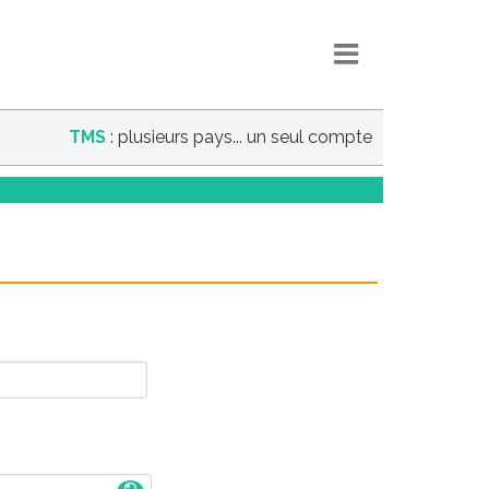
TMS
: plusieurs pays... un seul compte