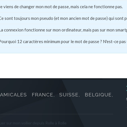
Je viens de changer mon mot de passe, mais cela ne fonctionne pas.
Ce sont toujours mon pseudo (et mon ancien mot de passe) qui sont 
La connexion fonctionne sur mon ordinateur, mais pas sur mon smart
Pourquoi 12 caractères minimum pour le mot de passe ? N'est-ce pas
AMICALES FRANCE, SUISSE, BELGIQUE,
er sur mon voilier depuis Rolle à Rolle