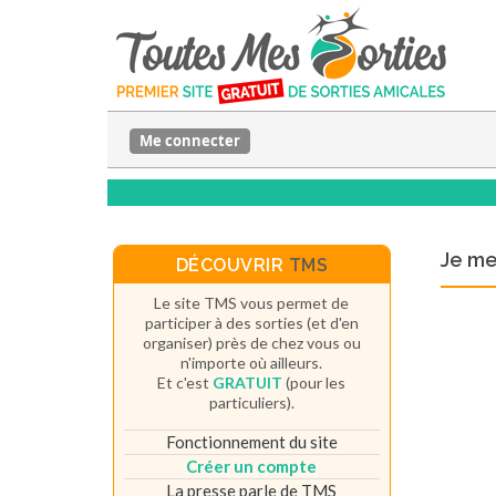
Me connecter
Je m
DÉCOUVRIR
TMS
Le site TMS vous permet de
participer à des sorties (et d'en
organiser) près de chez vous ou
n'importe où ailleurs.
Et c'est
GRATUIT
(pour les
particuliers).
Fonctionnement du site
Créer un compte
La presse parle de TMS