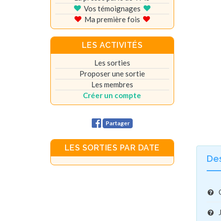
Vos témoignages
Ma première fois
LES ACTIVITÉS
Les sorties
Proposer une sortie
Les membres
Créer un compte
Partager
LES SORTIES PAR DATE
De