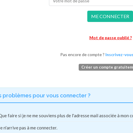
ME CONNECTER
Mot de passe oublié ?
Pas encore de compte ?
Inscrivez-vous
Créer un compte gratuite
s problèmes pour vous connecter ?
Que faire si je ne me souviens plus de l'adresse mail associée à mon 
Je n'arrive pas à me connecter.