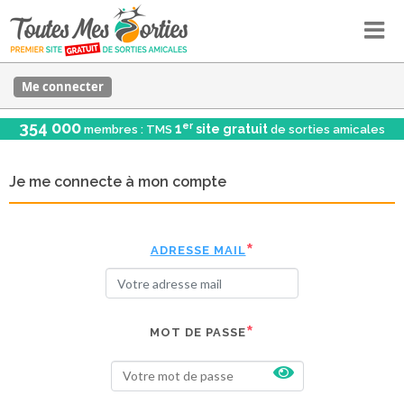
Me connecter
354 000
er
1
site gratuit
membres : TMS
de sorties amicales
Je me connecte à mon compte
ADRESSE MAIL
MOT DE PASSE