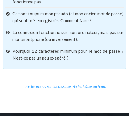
fonctionne pas.
Ce sont toujours mon pseudo (et mon ancien mot de passe)
qui sont pré-enregistrés. Comment faire ?
La connexion fonctionne sur mon ordinateur, mais pas sur
mon smartphone (ou inversement).
Pourquoi 12 caractères minimum pour le mot de passe ?
N'est-ce pas un peu exagéré ?
Tous les menus sont accessibles via les icônes en haut.
Copyright © 2026 Le Cube.
Cours et stages d'anglais
CGVU
Mentions légales
Contact
/
/
/