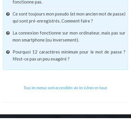
fonctionne pas.
Ce sont toujours mon pseudo (et mon ancien mot de passe)
qui sont pré-enregistrés. Comment faire ?
La connexion fonctionne sur mon ordinateur, mais pas sur
mon smartphone (ou inversement).
Pourquoi 12 caractères minimum pour le mot de passe ?
N'est-ce pas un peu exagéré ?
Tous les menus sont accessibles via les icônes en haut.
Copyright © 2026 Le Cube.
Cours et stages d'anglais
CGVU
Mentions légales
Contact
/
/
/