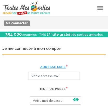
Me connecter
354 000
er
1
site gratuit
membres : TMS
de sorties amicales
Je me connecte à mon compte
ADRESSE MAIL
MOT DE PASSE