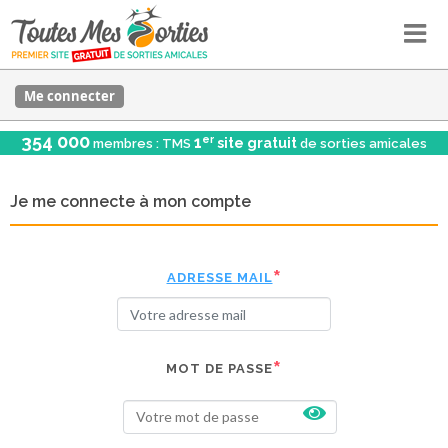
Me connecter
354 000
er
1
site gratuit
membres : TMS
de sorties amicales
Je me connecte à mon compte
ADRESSE MAIL
MOT DE PASSE