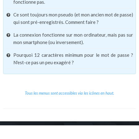
fonctionne pas.
Ce sont toujours mon pseudo (et mon ancien mot de passe)
qui sont pré-enregistrés. Comment faire ?
La connexion fonctionne sur mon ordinateur, mais pas sur
mon smartphone (ou inversement).
Pourquoi 12 caractères minimum pour le mot de passe ?
N'est-ce pas un peu exagéré ?
Tous les menus sont accessibles via les icônes en haut.
Copyright © 2026 Le Cube.
Cours et stages d'anglais
CGVU
Mentions légales
Contact
/
/
/