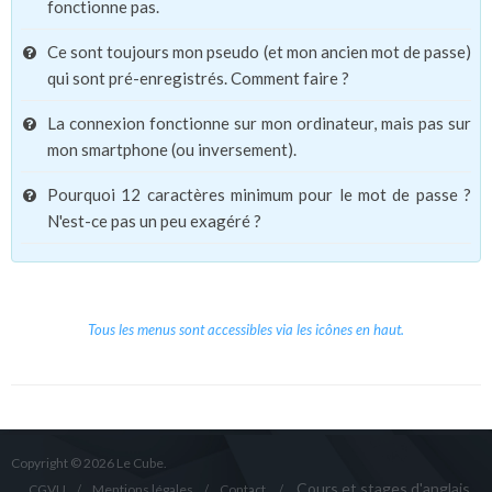
fonctionne pas.
Ce sont toujours mon pseudo (et mon ancien mot de passe)
qui sont pré-enregistrés. Comment faire ?
La connexion fonctionne sur mon ordinateur, mais pas sur
mon smartphone (ou inversement).
Pourquoi 12 caractères minimum pour le mot de passe ?
N'est-ce pas un peu exagéré ?
Tous les menus sont accessibles via les icônes en haut.
Copyright © 2026 Le Cube.
Cours et stages d'anglais
CGVU
Mentions légales
Contact
/
/
/