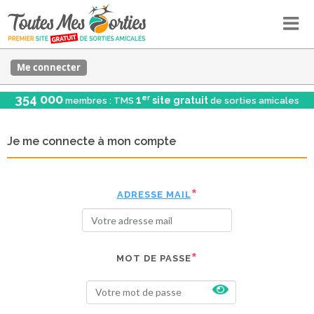
Me connecter
354 000
er
1
site gratuit
membres : TMS
de sorties amicales
Je me connecte à mon compte
ADRESSE MAIL
MOT DE PASSE