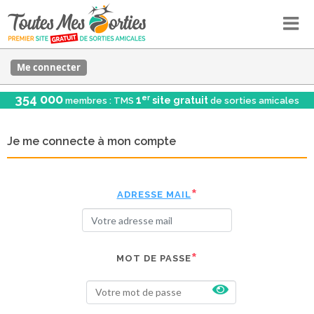
Me connecter
354 000
er
1
site gratuit
membres : TMS
de sorties amicales
Je me connecte à mon compte
ADRESSE MAIL
MOT DE PASSE