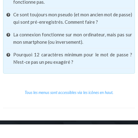
fonctionne pas.
Ce sont toujours mon pseudo (et mon ancien mot de passe)
qui sont pré-enregistrés. Comment faire ?
La connexion fonctionne sur mon ordinateur, mais pas sur
mon smartphone (ou inversement).
Pourquoi 12 caractères minimum pour le mot de passe ?
N'est-ce pas un peu exagéré ?
Tous les menus sont accessibles via les icônes en haut.
Copyright © 2026 Le Cube.
Cours et stages d'anglais
CGVU
Mentions légales
Contact
/
/
/