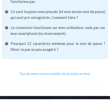
fonctionne pas.
Ce sont toujours mon pseudo (et mon ancien mot de passe)
qui sont pré-enregistrés. Comment faire ?
La connexion fonctionne sur mon ordinateur, mais pas sur
mon smartphone (ou inversement).
Pourquoi 12 caractères minimum pour le mot de passe ?
N'est-ce pas un peu exagéré ?
Tous les menus sont accessibles via les icônes en haut.
Copyright © 2026 Le Cube.
Cours et stages d'anglais
CGVU
Mentions légales
Contact
/
/
/