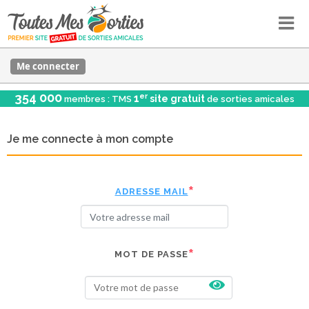
Me connecter
354 000
er
1
site gratuit
membres : TMS
de sorties amicales
Je me connecte à mon compte
ADRESSE MAIL
MOT DE PASSE