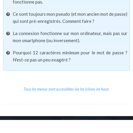
fonctionne pas.
Ce sont toujours mon pseudo (et mon ancien mot de passe)
qui sont pré-enregistrés. Comment faire ?
La connexion fonctionne sur mon ordinateur, mais pas sur
mon smartphone (ou inversement).
Pourquoi 12 caractères minimum pour le mot de passe ?
N'est-ce pas un peu exagéré ?
Tous les menus sont accessibles via les icônes en haut.
Copyright © 2026 Le Cube.
Cours et stages d'anglais
CGVU
Mentions légales
Contact
/
/
/