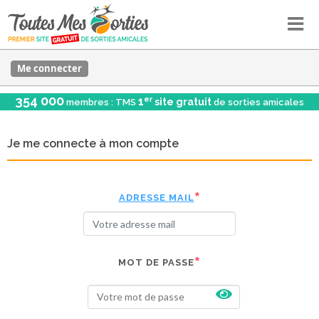
Me connecter
354 000
er
1
site gratuit
membres : TMS
de sorties amicales
Je me connecte à mon compte
ADRESSE MAIL
MOT DE PASSE