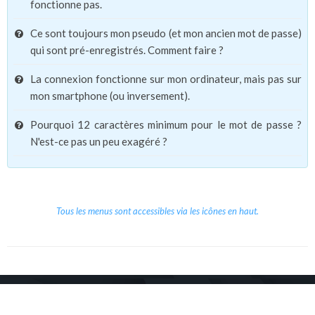
fonctionne pas.
Ce sont toujours mon pseudo (et mon ancien mot de passe)
qui sont pré-enregistrés. Comment faire ?
La connexion fonctionne sur mon ordinateur, mais pas sur
mon smartphone (ou inversement).
Pourquoi 12 caractères minimum pour le mot de passe ?
N'est-ce pas un peu exagéré ?
Tous les menus sont accessibles via les icônes en haut.
Copyright © 2026 Le Cube.
Cours et stages d'anglais
CGVU
Mentions légales
Contact
/
/
/