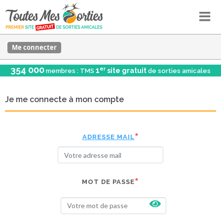
Me connecter
354 000
er
1
site gratuit
membres : TMS
de sorties amicales
Je me connecte à mon compte
ADRESSE MAIL
MOT DE PASSE