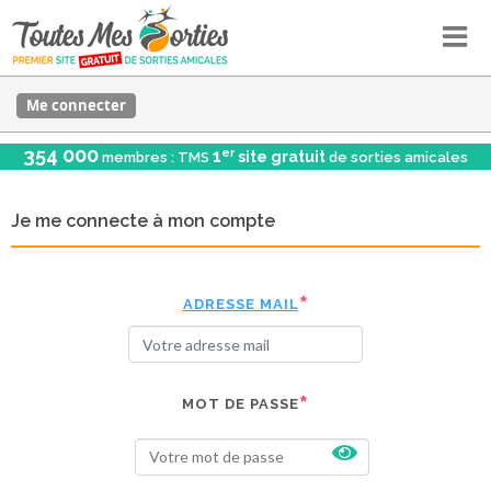
Me connecter
354 000
er
1
site gratuit
membres : TMS
de sorties amicales
Je me connecte à mon compte
ADRESSE MAIL
MOT DE PASSE