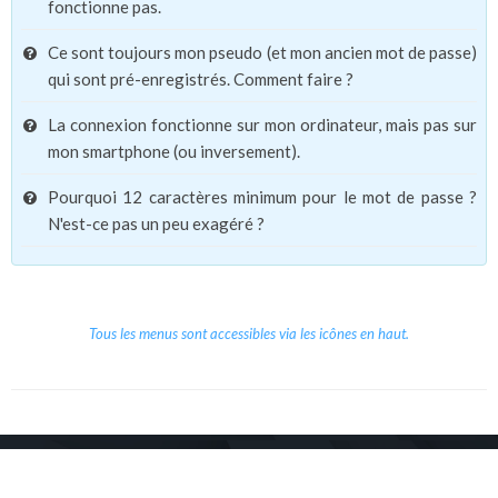
fonctionne pas.
Ce sont toujours mon pseudo (et mon ancien mot de passe)
qui sont pré-enregistrés. Comment faire ?
La connexion fonctionne sur mon ordinateur, mais pas sur
mon smartphone (ou inversement).
Pourquoi 12 caractères minimum pour le mot de passe ?
N'est-ce pas un peu exagéré ?
Tous les menus sont accessibles via les icônes en haut.
Copyright © 2026 Le Cube.
Cours et stages d'anglais
CGVU
Mentions légales
Contact
/
/
/