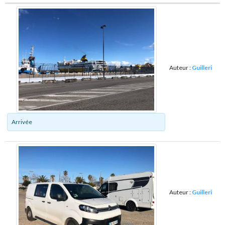
Auteur :
Guilleri
Arrivée
Auteur :
Guilleri