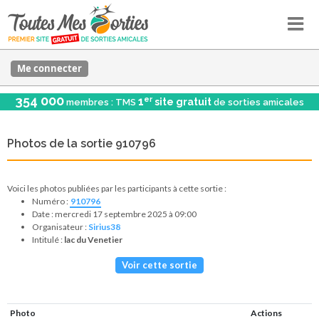
Me connecter
354 000
er
1
site gratuit
membres : TMS
de sorties amicales
Photos de la sortie 910796
Voici les photos publiées par les participants à cette sortie :
Numéro :
910796
Date : mercredi 17 septembre 2025 à 09:00
Organisateur :
Sirius38
Intitulé :
lac du Venetier
Voir cette sortie
Photo
Actions