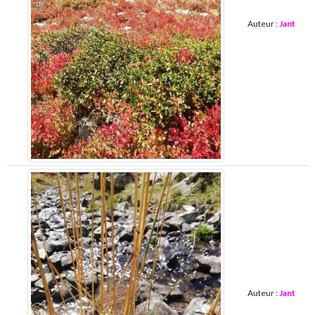
Auteur :
Jant
Auteur :
Jant