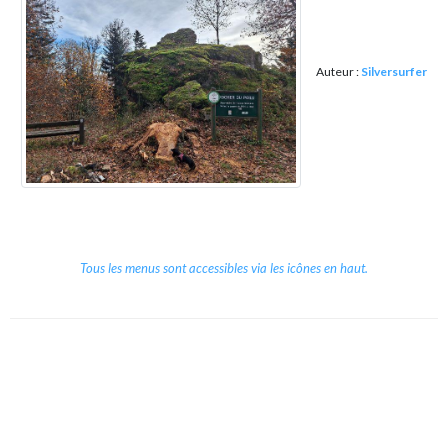
Auteur :
Silversurfer
Tous les menus sont accessibles via les icônes en haut.
Copyright © 2026 Le Cube.
Cours et stages d'anglais
CGVU
Mentions légales
Contact
/
/
/