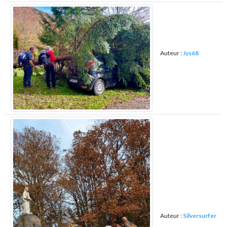
Auteur :
Jys68
Auteur :
Silversurfer