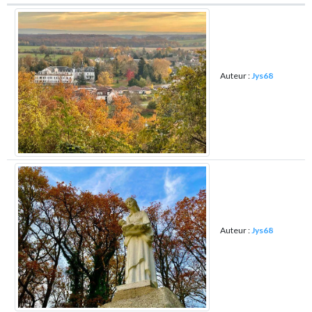
Auteur :
Jys68
Auteur :
Jys68