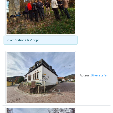
Le vénération à la Vierge
Auteur :
Silversurfer