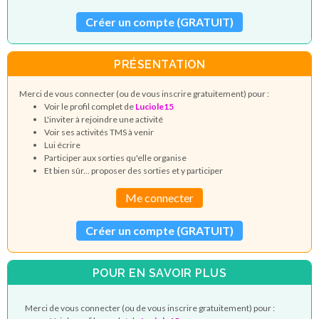
Créer un compte (GRATUIT)
PRÉSENTATION
Merci de vous connecter (ou de vous inscrire gratuitement) pour :
Voir le profil complet de
Luciole15
L'inviter à rejoindre une activité
Voir ses activités TMS à venir
Lui écrire
Participer aux sorties qu'elle organise
Et bien sûr... proposer des sorties et y participer
Me connecter
Créer un compte (GRATUIT)
POUR EN SAVOIR PLUS
Merci de vous connecter (ou de vous inscrire gratuitement) pour :