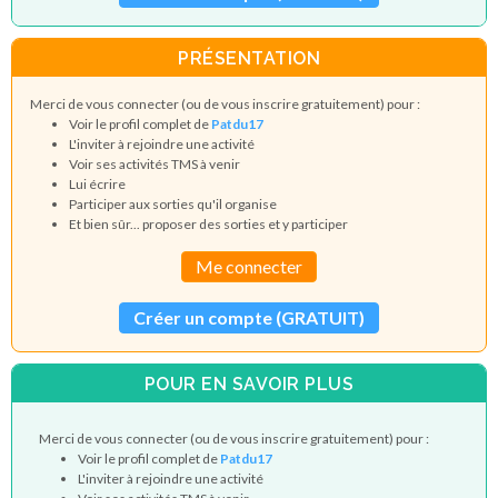
PRÉSENTATION
Merci de vous connecter (ou de vous inscrire gratuitement) pour :
Voir le profil complet de
Patdu17
L'inviter à rejoindre une activité
Voir ses activités TMS à venir
Lui écrire
Participer aux sorties qu'il organise
Et bien sûr... proposer des sorties et y participer
Me connecter
Créer un compte (GRATUIT)
POUR EN SAVOIR PLUS
Merci de vous connecter (ou de vous inscrire gratuitement) pour :
Voir le profil complet de
Patdu17
L'inviter à rejoindre une activité