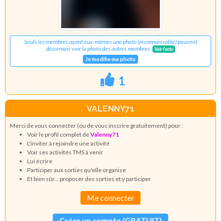
Seuls les membres ayant eux-mêmes une photo (reconnaissable) peuvent
désormais voir la photo des autres membres.
Voir l'actu
Je modifie ma photo
1
VALENNY71
Merci de vous connecter (ou de vous inscrire gratuitement) pour :
Voir le profil complet de
Valenny71
L'inviter à rejoindre une activité
Voir ses activités TMS à venir
Lui écrire
Participer aux sorties qu'elle organise
Et bien sûr... proposer des sorties et y participer
Me connecter
Créer un compte (GRATUIT)