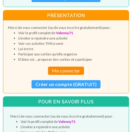
PRÉSENTATION
Merci de vous connecter (ou de vous inscrire gratuitement) pour :
Voir le profil complet de
Valenny71
L'inviter à rejoindre une activité
Voir ses activités TMS à venir
Lui écrire
Participer aux sorties qu'elle organise
Et bien sûr... proposer des sorties et y participer
Me connecter
Créer un compte (GRATUIT)
POUR EN SAVOIR PLUS
Merci de vous connecter (ou de vous inscrire gratuitement) pour :
Voir le profil complet de
Valenny71
L'inviter à rejoindre une activité