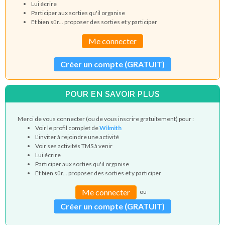
Lui écrire
Participer aux sorties qu'il organise
Et bien sûr... proposer des sorties et y participer
Me connecter
Créer un compte (GRATUIT)
POUR EN SAVOIR PLUS
Merci de vous connecter (ou de vous inscrire gratuitement) pour :
Voir le profil complet de
Wilmith
L'inviter à rejoindre une activité
Voir ses activités TMS à venir
Lui écrire
Participer aux sorties qu'il organise
Et bien sûr... proposer des sorties et y participer
Me connecter
ou
Créer un compte (GRATUIT)