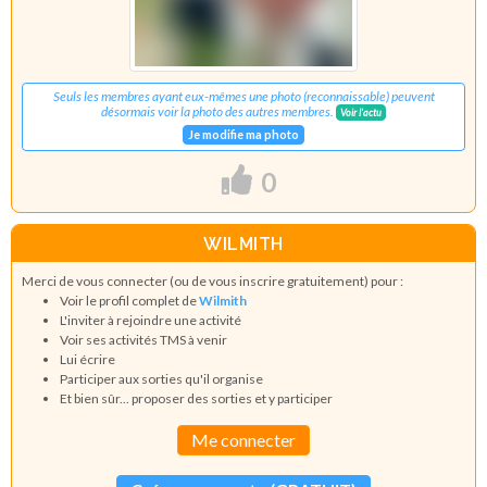
Seuls les membres ayant eux-mêmes une photo (reconnaissable) peuvent
désormais voir la photo des autres membres.
Voir l'actu
Je modifie ma photo
0
WILMITH
Merci de vous connecter (ou de vous inscrire gratuitement) pour :
Voir le profil complet de
Wilmith
L'inviter à rejoindre une activité
Voir ses activités TMS à venir
Lui écrire
Participer aux sorties qu'il organise
Et bien sûr... proposer des sorties et y participer
Me connecter