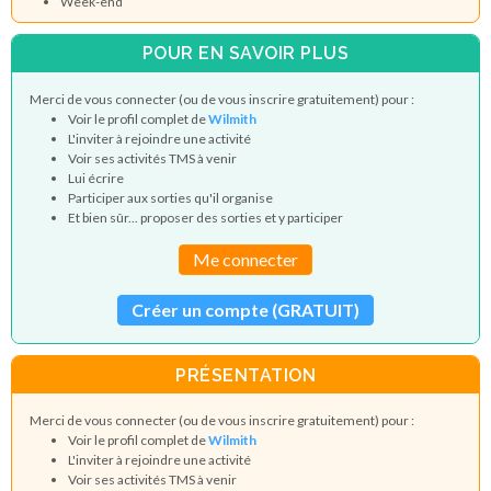
Week-end
POUR EN SAVOIR PLUS
Merci de vous connecter (ou de vous inscrire gratuitement) pour :
Voir le profil complet de
Wilmith
L'inviter à rejoindre une activité
Voir ses activités TMS à venir
Lui écrire
Participer aux sorties qu'il organise
Et bien sûr... proposer des sorties et y participer
Me connecter
Créer un compte (GRATUIT)
PRÉSENTATION
Merci de vous connecter (ou de vous inscrire gratuitement) pour :
Voir le profil complet de
Wilmith
L'inviter à rejoindre une activité
Voir ses activités TMS à venir