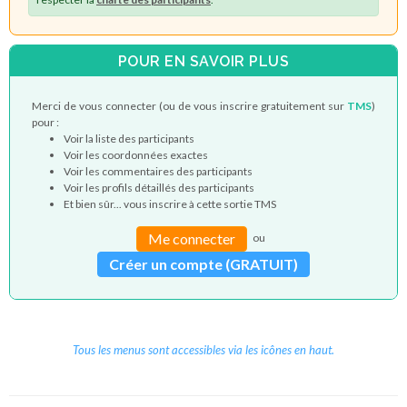
POUR EN SAVOIR PLUS
Merci de vous connecter (ou de vous inscrire gratuitement sur
TMS
)
pour :
Voir la liste des participants
Voir les coordonnées exactes
Voir les commentaires des participants
Voir les profils détaillés des participants
Et bien sûr... vous inscrire à cette sortie TMS
Me connecter
ou
Créer un compte (GRATUIT)
Tous les menus sont accessibles via les icônes en haut.