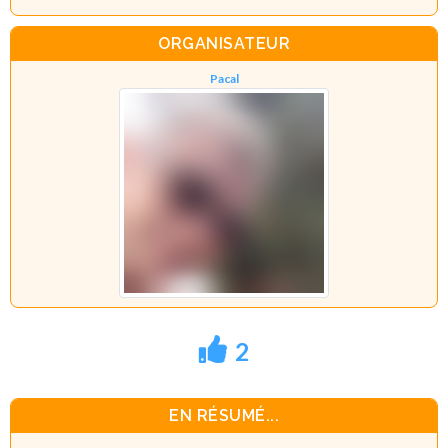
ORGANISATEUR
Pacal
2
EN RÉSUMÉ...