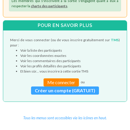
Les membres qui s'inscrivent à la sortie s'engagent quant à eux à
respecter la
charte des participants
.
POUR EN SAVOIR PLUS
Merci de vous connecter (ou de vous inscrire gratuitement sur
TMS
)
pour :
Voir la liste des participants
Voir les coordonnées exactes
Voir les commentaires des participants
Voir les profils détaillés des participants
Et bien sûr... vous inscrire à cette sortie TMS
Me connecter
ou
Créer un compte (GRATUIT)
Tous les menus sont accessibles via les icônes en haut.