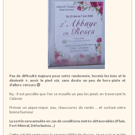
Pas de difficulté majeure pour cette randonnée, hormis les kms et le
dénivelé +, avoir le pied sûr, sans doute un peu de hors-piste et
d'allers-retours
😊
Rq : Il est possible que l'on se mouille un peu les pieds en traversant le
Calavon
Prévoir un pique-nique, eau, chaussures de rando … et surtout votre
bonne humeur
La sortie sera annulée en cas de conditions météo défavorables (Pluie,
Fort Mistral, Déferlantes…)
Cette activité reste sous la responsabilité de chacun. Je ne suis ni guide