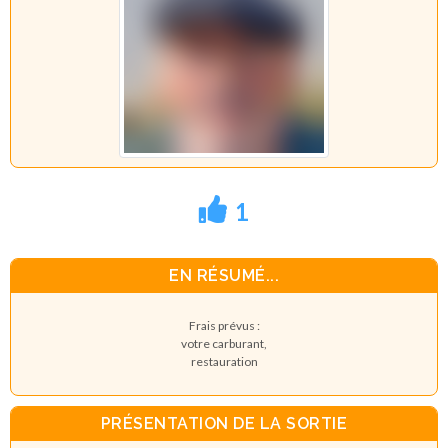
1
EN RÉSUMÉ...
Frais prévus :
votre carburant,
restauration
PRÉSENTATION DE LA SORTIE