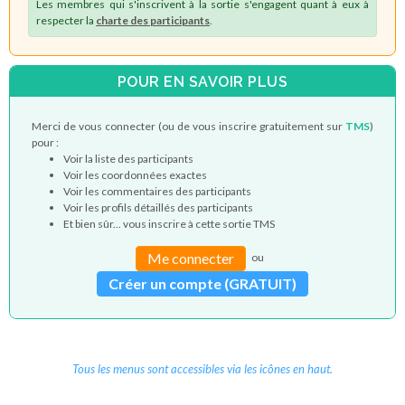
Les membres qui s'inscrivent à la sortie s'engagent quant à eux à
respecter la
charte des participants
.
POUR EN SAVOIR PLUS
Merci de vous connecter (ou de vous inscrire gratuitement sur
TMS
)
pour :
Voir la liste des participants
Voir les coordonnées exactes
Voir les commentaires des participants
Voir les profils détaillés des participants
Et bien sûr... vous inscrire à cette sortie TMS
Me connecter
ou
Créer un compte (GRATUIT)
Tous les menus sont accessibles via les icônes en haut.