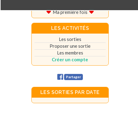
Vos témoignages
Ma première fois
LES ACTIVITÉS
Les sorties
Proposer une sortie
Les membres
Créer un compte
Partager
LES SORTIES PAR DATE