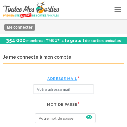
Me connecter
354 000
er
1
site gratuit
membres : TMS
de sorties amicales
Je me connecte à mon compte
ADRESSE MAIL
MOT DE PASSE