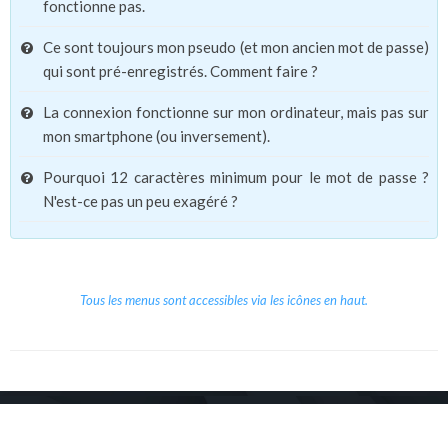
fonctionne pas.
Ce sont toujours mon pseudo (et mon ancien mot de passe)
qui sont pré-enregistrés. Comment faire ?
La connexion fonctionne sur mon ordinateur, mais pas sur
mon smartphone (ou inversement).
Pourquoi 12 caractères minimum pour le mot de passe ?
N'est-ce pas un peu exagéré ?
Tous les menus sont accessibles via les icônes en haut.
Copyright © 2026 Le Cube.
Cours et stages d'anglais
CGVU
Mentions légales
Contact
/
/
/