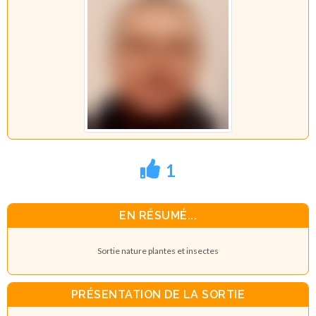
1
EN RÉSUMÉ...
Sortie nature plantes et insectes
PRÉSENTATION DE LA SORTIE