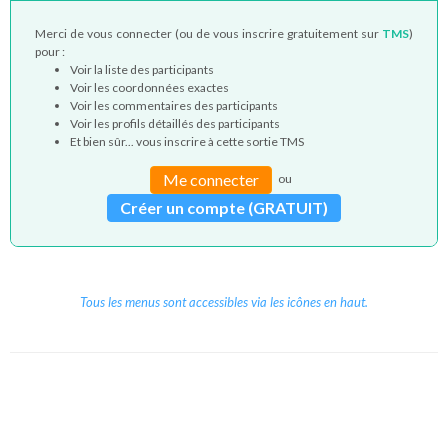
Merci de vous connecter (ou de vous inscrire gratuitement sur
TMS
)
pour :
Voir la liste des participants
Voir les coordonnées exactes
Voir les commentaires des participants
Voir les profils détaillés des participants
Et bien sûr... vous inscrire à cette sortie TMS
Me connecter
ou
Créer un compte (GRATUIT)
Tous les menus sont accessibles via les icônes en haut.
Copyright © 2026 Le Cube.