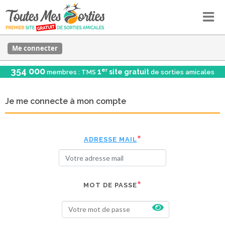
Me connecter
354 000
er
1
site gratuit
membres : TMS
de sorties amicales
Je me connecte à mon compte
ADRESSE MAIL
MOT DE PASSE