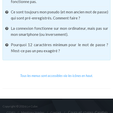
fonctionne pas.
Ce sont toujours mon pseudo (et mon ancien mot de passe)
qui sont pré-enregistrés. Comment faire ?
La connexion fonctionne sur mon ordinateur, mais pas sur
mon smartphone (ou inversement).
Pourquoi 12 caractères minimum pour le mot de passe ?
N'est-ce pas un peu exagéré ?
Tous les menus sont accessibles via les icônes en haut.
Copyright © 2026 Le Cube.
Cours et stages d'anglais
CGVU
Mentions légales
Contact
/
/
/