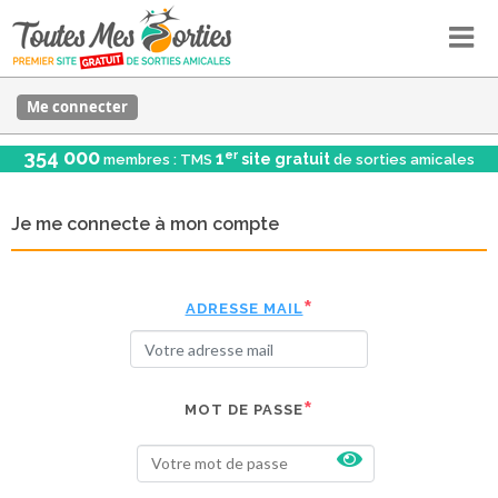
Me connecter
354 000
er
1
site gratuit
membres : TMS
de sorties amicales
Je me connecte à mon compte
ADRESSE MAIL
MOT DE PASSE