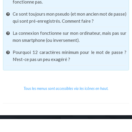
fonctionne pas.
Ce sont toujours mon pseudo (et mon ancien mot de passe)
qui sont pré-enregistrés. Comment faire ?
La connexion fonctionne sur mon ordinateur, mais pas sur
mon smartphone (ou inversement).
Pourquoi 12 caractères minimum pour le mot de passe ?
N'est-ce pas un peu exagéré ?
Tous les menus sont accessibles via les icônes en haut.
Copyright © 2026 Le Cube.
Cours et stages d'anglais
CGVU
Mentions légales
Contact
/
/
/