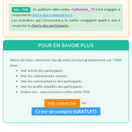
En publiant cette sortie,
Catherine__72
s'est engagée à
Info
TMS
respecter la
charte des organisateurs
.
Les membres qui s'inscrivent à la sortie s'engagent quant à eux à
respecter la
charte des participants
.
POUR EN SAVOIR PLUS
Merci de vous connecter (ou de vous inscrire gratuitement sur
TMS
)
pour :
Voir la liste des participants
Voir les coordonnées exactes
Voir les commentaires des participants
Voir les profils détaillés des participants
Et bien sûr... vous inscrire à cette sortie TMS
Me connecter
ou
Créer un compte (GRATUIT)