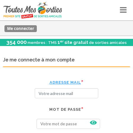
Me connecter
354 000
er
1
site gratuit
membres : TMS
de sorties amicales
Je me connecte à mon compte
ADRESSE MAIL
MOT DE PASSE