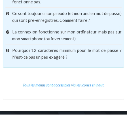
fonctionne pas.
Ce sont toujours mon pseudo (et mon ancien mot de passe)
qui sont pré-enregistrés. Comment faire ?
La connexion fonctionne sur mon ordinateur, mais pas sur
mon smartphone (ou inversement).
Pourquoi 12 caractères minimum pour le mot de passe ?
N'est-ce pas un peu exagéré ?
Tous les menus sont accessibles via les icônes en haut.
Copyright © 2026 Le Cube.
Cours et stages d'anglais
CGVU
Mentions légales
Contact
/
/
/