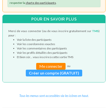
respecter la
charte des participants
.
POUR EN SAVOIR PLUS
Merci de vous connecter (ou de vous inscrire gratuitement sur
TMS
)
pour :
Voir la liste des participants
Voir les coordonnées exactes
Voir les commentaires des participants
Voir les profils détaillés des participants
Et bien sûr... vous inscrire à cette sortie TMS
Me connecter
ou
Créer un compte (GRATUIT)
Tous les menus sont accessibles via les icônes en haut.