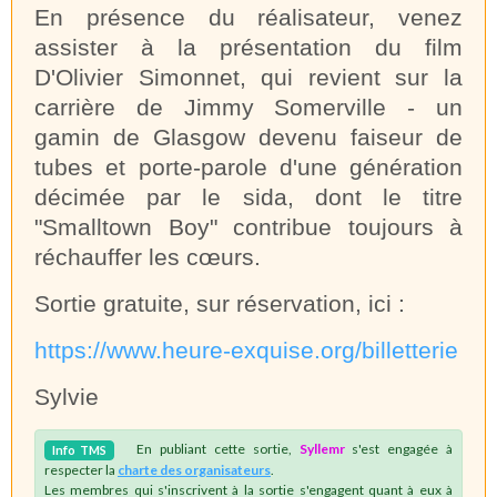
En présence du réalisateur, venez
assister à la présentation du film
D'Olivier Simonnet, qui revient sur la
carrière de Jimmy Somerville - un
gamin de Glasgow devenu faiseur de
tubes et porte-parole d'une génération
décimée par le sida, dont le titre
"Smalltown Boy" contribue toujours à
réchauffer les cœurs.
Sortie gratuite, sur réservation, ici :
https://www.heure-exquise.org/billetterie
Sylvie
En publiant cette sortie,
Syllemr
s'est engagée à
Info
TMS
respecter la
charte des organisateurs
.
Les membres qui s'inscrivent à la sortie s'engagent quant à eux à