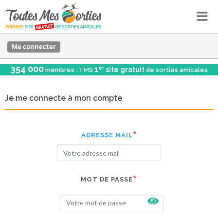
Me connecter
354 000
er
1
site gratuit
membres : TMS
de sorties amicales
Je me connecte à mon compte
ADRESSE MAIL
MOT DE PASSE