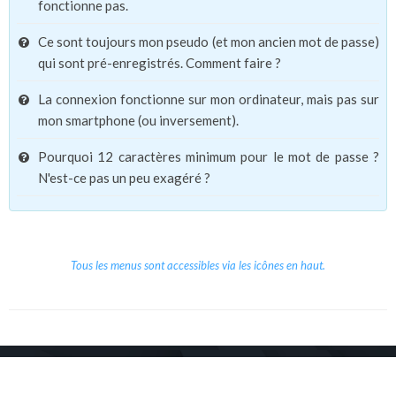
fonctionne pas.
Ce sont toujours mon pseudo (et mon ancien mot de passe)
qui sont pré-enregistrés. Comment faire ?
La connexion fonctionne sur mon ordinateur, mais pas sur
mon smartphone (ou inversement).
Pourquoi 12 caractères minimum pour le mot de passe ?
N'est-ce pas un peu exagéré ?
Tous les menus sont accessibles via les icônes en haut.
Copyright © 2026 Le Cube.
Cours et stages d'anglais
CGVU
Mentions légales
Contact
/
/
/