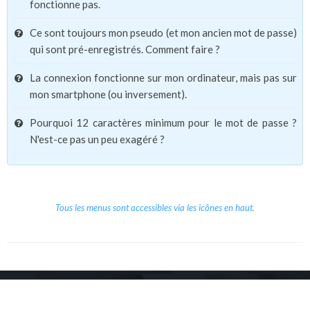
fonctionne pas.
Ce sont toujours mon pseudo (et mon ancien mot de passe)
qui sont pré-enregistrés. Comment faire ?
La connexion fonctionne sur mon ordinateur, mais pas sur
mon smartphone (ou inversement).
Pourquoi 12 caractères minimum pour le mot de passe ?
N'est-ce pas un peu exagéré ?
Tous les menus sont accessibles via les icônes en haut.
Copyright © 2026 Le Cube.
Cours et stages d'anglais
CGVU
Mentions légales
Contact
/
/
/