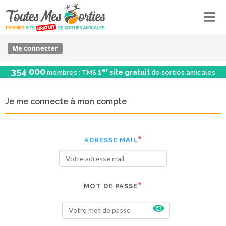
Me connecter
354 000
er
1
site gratuit
membres : TMS
de sorties amicales
Je me connecte à mon compte
ADRESSE MAIL
MOT DE PASSE