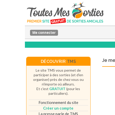
Me connecter
Je m
DÉCOUVRIR
TMS
Le site TMS vous permet de
participer à des sorties (et d'en
organiser) près de chez vous ou
n'importe où ailleurs.
Et c'est
GRATUIT
(pour les
particuliers).
Fonctionnement du site
Créer un compte
La presse parle de TMS