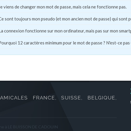
Je viens de changer mon mot de passe, mais cela ne fonctionne pas.
Ce sont toujours mon pseudo (et mon ancien mot de passe) qui sont 
La connexion fonctionne sur mon ordinateur, mais pas sur mon smart
Pourquoi 12 caractères minimum pour le mot de passe ? N'est-ce pas
AMICALES FRANCE, SUISSE, BELGIQUE,
ne à LE BUISSON DE CADOUIN