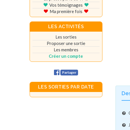
Vos témoignages
Ma première fois
LES ACTIVITÉS
Les sorties
Proposer une sortie
Les membres
Créer un compte
Partager
LES SORTIES PAR DATE
De