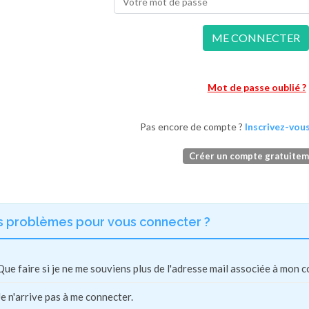
ME CONNECTER
Mot de passe oublié ?
Pas encore de compte ?
Inscrivez-vous
Créer un compte gratuite
s problèmes pour vous connecter ?
Que faire si je ne me souviens plus de l'adresse mail associée à mon 
Je n'arrive pas à me connecter.