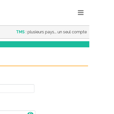
TMS
: plusieurs pays... un seul compte