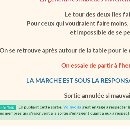
Le tour des deux îles fa
Pour ceux qui voudraient faire moins, i
et impossible de se pe
On se retrouve après autour de la table pour le
On essaie de partir à l'he
LA MARCHE EST SOUS LA RESPONS
Sortie annulée si mauva
En publiant cette sortie,
Voilivoila
s'est engagé à respecter l
Info
TMS
es membres qui s'inscrivent à la sortie s'engagent quant à eux à respect