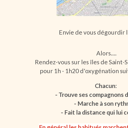
Envie de vous dégourdir 
Alors....
Rendez-vous sur les îles de Saint-
pour 1h - 1h20 d'oxygénation su
Chacun:
- Trouve ses compagnons d
- Marche à son rythm
- Fait la distance qui lui c
En général les habitués marchen