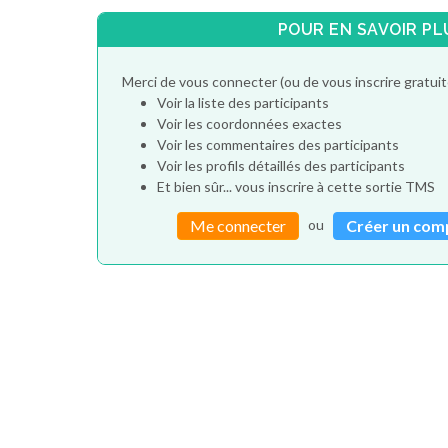
POUR EN SAVOIR PL
Merci de vous connecter (ou de vous inscrire gratu
Voir la liste des participants
Voir les coordonnées exactes
Voir les commentaires des participants
Voir les profils détaillés des participants
Et bien sûr... vous inscrire à cette sortie TMS
ou
Me connecter
Créer un com