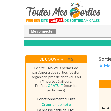
Me connecter
Sorti
DÉCOUVRIR
TMS
🚶 Ma
Le site TMS vous permet de
participer à des sorties (et d'en
organiser) près de chez vous ou
n'importe où ailleurs.
Et c'est
GRATUIT
(pour les
particuliers).
Fonctionnement du site
Créer un compte
Intit
La presse parle de TMS