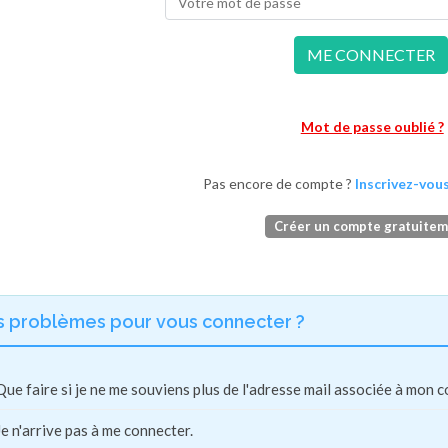
ME CONNECTER
Mot de passe oublié ?
Pas encore de compte ?
Inscrivez-vous
Créer un compte gratuite
s problèmes pour vous connecter ?
Que faire si je ne me souviens plus de l'adresse mail associée à mon 
Je n'arrive pas à me connecter.