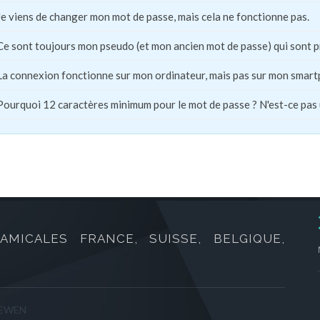
Je viens de changer mon mot de passe, mais cela ne fonctionne pas.
Ce sont toujours mon pseudo (et mon ancien mot de passe) qui sont 
La connexion fonctionne sur mon ordinateur, mais pas sur mon smart
Pourquoi 12 caractères minimum pour le mot de passe ? N'est-ce pas
AMICALES FRANCE, SUISSE, BELGIQUE,
 SEWEN