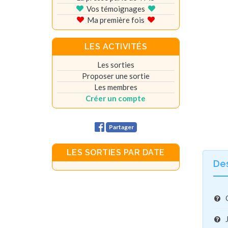
Vos témoignages
Ma première fois
LES ACTIVITÉS
Les sorties
Proposer une sortie
Les membres
Créer un compte
Partager
LES SORTIES PAR DATE
De