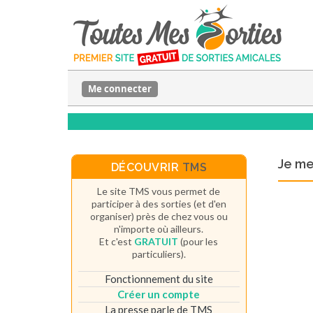
Me connecter
Je m
DÉCOUVRIR
TMS
Le site TMS vous permet de
participer à des sorties (et d'en
organiser) près de chez vous ou
n'importe où ailleurs.
Et c'est
GRATUIT
(pour les
particuliers).
Fonctionnement du site
Créer un compte
La presse parle de TMS