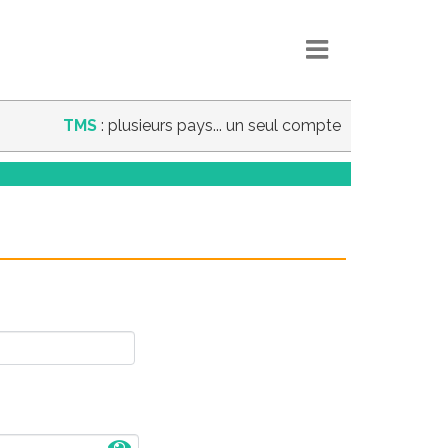
TMS
: plusieurs pays... un seul compte