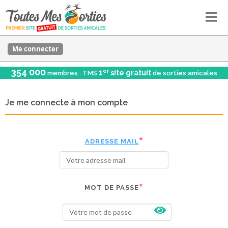
Me connecter
354 000
er
1
site gratuit
membres : TMS
de sorties amicales
Je me connecte à mon compte
ADRESSE MAIL
MOT DE PASSE