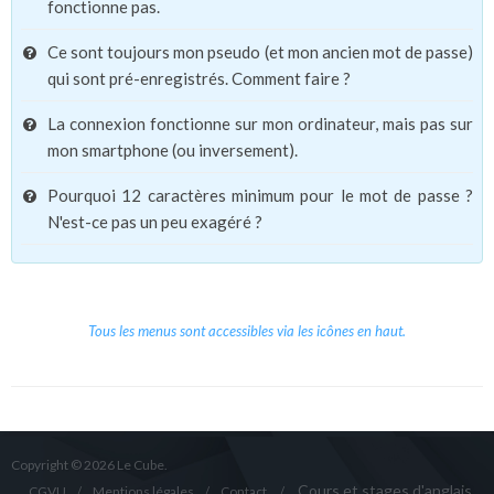
fonctionne pas.
Ce sont toujours mon pseudo (et mon ancien mot de passe)
qui sont pré-enregistrés. Comment faire ?
La connexion fonctionne sur mon ordinateur, mais pas sur
mon smartphone (ou inversement).
Pourquoi 12 caractères minimum pour le mot de passe ?
N'est-ce pas un peu exagéré ?
Tous les menus sont accessibles via les icônes en haut.
Copyright © 2026 Le Cube.
Cours et stages d'anglais
CGVU
Mentions légales
Contact
/
/
/