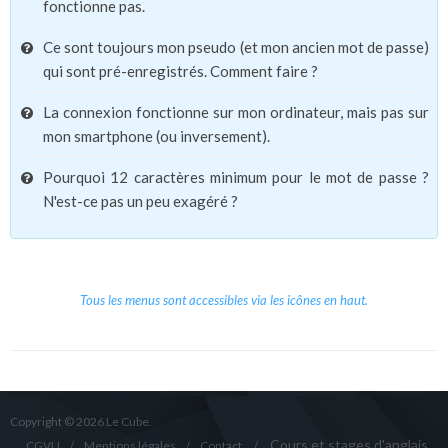
fonctionne pas.
Ce sont toujours mon pseudo (et mon ancien mot de passe)
qui sont pré-enregistrés. Comment faire ?
La connexion fonctionne sur mon ordinateur, mais pas sur
mon smartphone (ou inversement).
Pourquoi 12 caractères minimum pour le mot de passe ?
N'est-ce pas un peu exagéré ?
Tous les menus sont accessibles via les icônes en haut.
Copyright © 2026 Le Cube.
Cours et stages d'anglais
CGVU
Mentions légales
Contact
/
/
/