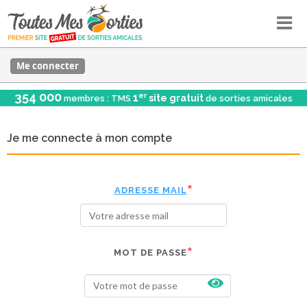
Me connecter
354 000
er
1
site gratuit
membres : TMS
de sorties amicales
Je me connecte à mon compte
ADRESSE MAIL
MOT DE PASSE