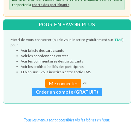
respecter la
charte des participants
.
POUR EN SAVOIR PLUS
Merci de vous connecter (ou de vous inscrire gratuitement sur
TMS
)
pour :
Voir la liste des participants
Voir les coordonnées exactes
Voir les commentaires des participants
Voir les profils détaillés des participants
Et bien sûr... vous inscrire à cette sortie TMS
Me connecter
ou
Créer un compte (GRATUIT)
Tous les menus sont accessibles via les icônes en haut.