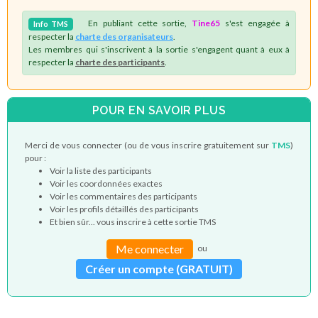
En publiant cette sortie,
Tine65
s'est engagée à
Info
TMS
respecter la
charte des organisateurs
.
Les membres qui s'inscrivent à la sortie s'engagent quant à eux à
respecter la
charte des participants
.
POUR EN SAVOIR PLUS
Merci de vous connecter (ou de vous inscrire gratuitement sur
TMS
)
pour :
Voir la liste des participants
Voir les coordonnées exactes
Voir les commentaires des participants
Voir les profils détaillés des participants
Et bien sûr... vous inscrire à cette sortie TMS
Me connecter
ou
Créer un compte (GRATUIT)