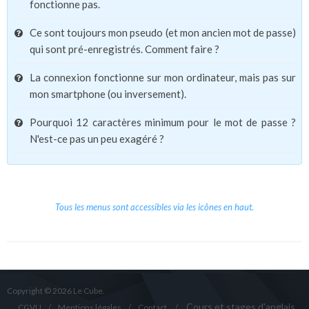
fonctionne pas.
Ce sont toujours mon pseudo (et mon ancien mot de passe)
qui sont pré-enregistrés. Comment faire ?
La connexion fonctionne sur mon ordinateur, mais pas sur
mon smartphone (ou inversement).
Pourquoi 12 caractères minimum pour le mot de passe ?
N'est-ce pas un peu exagéré ?
Tous les menus sont accessibles via les icônes en haut.
Copyright © 2026 Le Cube.
Cours et stages d'anglais
CGVU
Mentions légales
Contact
/
/
/