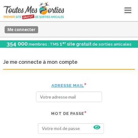
Me connecter
354 000
er
1
site gratuit
membres : TMS
de sorties amicales
Je me connecte à mon compte
ADRESSE MAIL
MOT DE PASSE