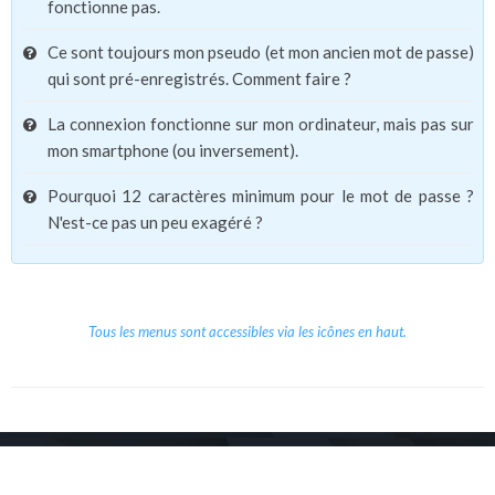
fonctionne pas.
Ce sont toujours mon pseudo (et mon ancien mot de passe)
qui sont pré-enregistrés. Comment faire ?
La connexion fonctionne sur mon ordinateur, mais pas sur
mon smartphone (ou inversement).
Pourquoi 12 caractères minimum pour le mot de passe ?
N'est-ce pas un peu exagéré ?
Tous les menus sont accessibles via les icônes en haut.
Copyright © 2026 Le Cube.
Cours et stages d'anglais
CGVU
Mentions légales
Contact
/
/
/