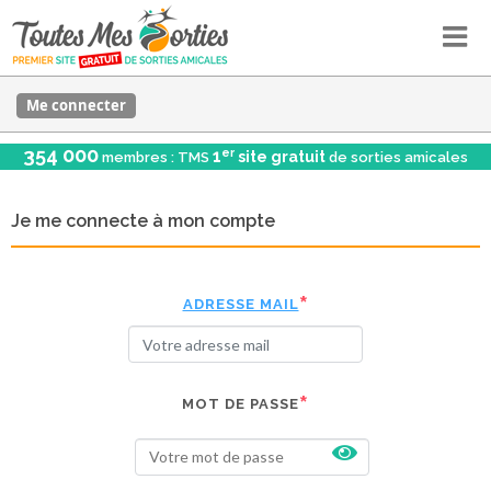
Me connecter
354 000
er
1
site gratuit
membres : TMS
de sorties amicales
Je me connecte à mon compte
ADRESSE MAIL
MOT DE PASSE