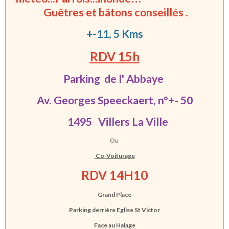
Guêtres et bâtons conseillés .
+-11, 5 Kms
RDV 1
5h
Parking de l' Abbaye
Av. Georges Speeckaert, n°+- 50
1495 Villers La Ville
Ou
Co-Voiturage
RDV 14H10
Grand Place
Parking derrière Eglise St Victor
Face au Halage