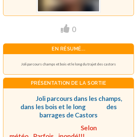
0
EN RÉSUMÉ...
Joli parcours champs et bois et le long du trajet des castors
PRÉSENTATION DE LA SORTIE
Joli parcours dans les champs,
dans les bois et le long
des
barrages de Castors
Selon
météo...Parfois...inondé!!!