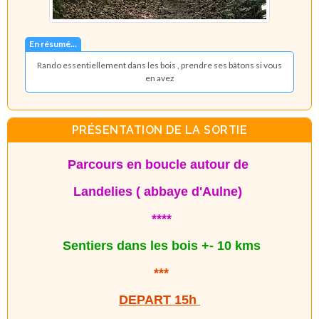
En résumé...
Rando essentiellement dans les bois , prendre ses bâtons si vous
en avez
PRÉSENTATION DE LA SORTIE
Parcours en boucle autour de
Landelies ( abbaye d'Aulne)
****
Sentiers dans les bois
+- 10 kms
***
DEPART 15h