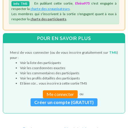
En publiant cette sortie,
Elvira975
s'est engagée à
Info
TMS
respecter la
charte des organisateurs
.
Les membres qui s'inscrivent à la sortie s'engagent quant à eux à
respecter la
charte des participants
.
POUR EN SAVOIR PLUS
Merci de vous connecter (ou de vous inscrire gratuitement sur
TMS
)
pour :
Voir la liste des participants
Voir les coordonnées exactes
Voir les commentaires des participants
Voir les profils détaillés des participants
Et bien sûr... vous inscrire à cette sortie TMS
Me connecter
ou
Créer un compte (GRATUIT)