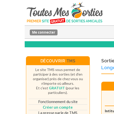
Me connecter
Sorti
DÉCOUVRIR
TMS
Long
Le site TMS vous permet de
participer à des sorties (et d'en
organiser) près de chez vous ou
n'importe où ailleurs.
Et c'est
GRATUIT
(pour les
particuliers).
Fonctionnement du site
Créer un compte
Intit
La presse parle de TMS