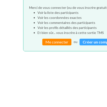
Merci de vous connecter (ou de vous inscrire gratu
Voir la liste des participants
Voir les coordonnées exactes
Voir les commentaires des participants
Voir les profils détaillés des participants
Et bien sûr... vous inscrire à cette sortie TMS
ou
Me connecter
Créer un com