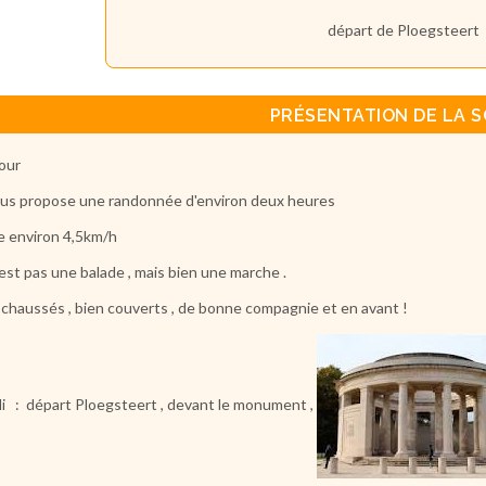
départ de Ploegsteert
PRÉSENTATION DE LA S
our
ous propose une randonnée d'environ deux heures
re environ 4,5km/h
'est pas une balade , mais bien une marche .
 chaussés , bien couverts , de bonne compagnie et en avant !
i : départ Ploegsteert , devant le monument ,