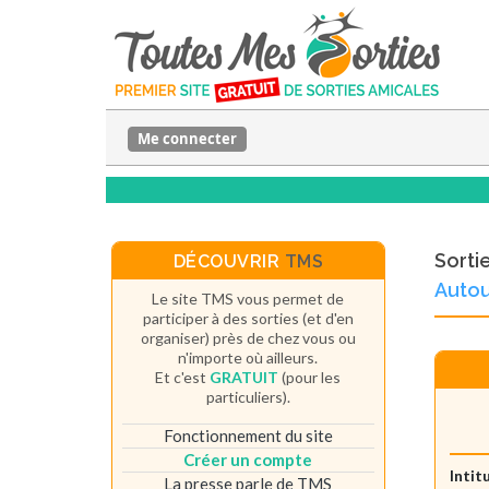
Me connecter
Sorti
DÉCOUVRIR
TMS
Autou
Le site TMS vous permet de
participer à des sorties (et d'en
organiser) près de chez vous ou
n'importe où ailleurs.
Et c'est
GRATUIT
(pour les
particuliers).
Fonctionnement du site
Créer un compte
Intit
La presse parle de TMS