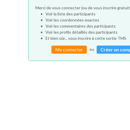
Merci de vous connecter (ou de vous inscrire gratu
Voir la liste des participants
Voir les coordonnées exactes
Voir les commentaires des participants
Voir les profils détaillés des participants
Et bien sûr... vous inscrire à cette sortie TMS
ou
Me connecter
Créer un com