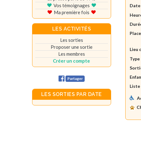
Vos témoignages
Date
Ma première fois
Heure
Durée
LES ACTIVITÉS
Plac
Les sorties
Proposer une sortie
Lieu 
Les membres
Type 
Créer un compte
Sorti
Enfan
Partager
Liste
LES SORTIES PAR DATE
A
C