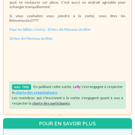
quoi se restaurer sur place. C’est aussi un endroit agréable pour
échanger tranquillement.
Si vous souhaitez vous joindre à la sortie, vous êtes les
bienvenus(es)????
Pour les billets c'est içi :
30 Ans de l'Anneau du Rhin
30 Ans de l'Anneau du Rhin
En publiant cette sortie,
Lelly
s'est engagée à respecter
Info
TMS
la
charte des organisateurs
.
Les membres qui s'inscrivent à la sortie s'engagent quant à eux à
respecter la
charte des participants
.
POUR EN SAVOIR PLUS