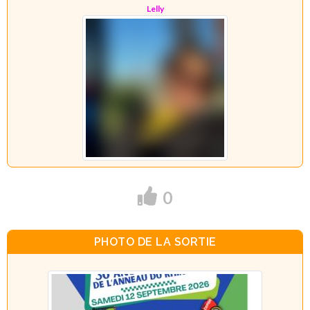
Lelly
0
PHOTO DE LA SORTIE