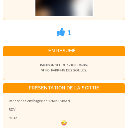
1
EN RÉSUMÉ...
RANDONNEE DE 17 KMS 06/06
9H45. PARKING DES GOULES.
PRÉSENTATION DE LA SORTIE
Randonnée envisagée de 17KMS MAX :)
RDV
9H45