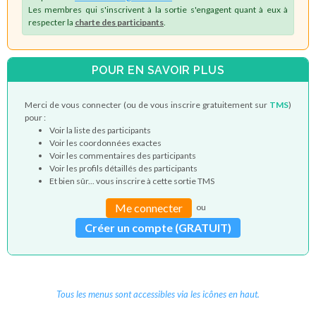
Les membres qui s'inscrivent à la sortie s'engagent quant à eux à
respecter la
charte des participants
.
POUR EN SAVOIR PLUS
Merci de vous connecter (ou de vous inscrire gratuitement sur
TMS
)
pour :
Voir la liste des participants
Voir les coordonnées exactes
Voir les commentaires des participants
Voir les profils détaillés des participants
Et bien sûr... vous inscrire à cette sortie TMS
Me connecter
ou
Créer un compte (GRATUIT)
Tous les menus sont accessibles via les icônes en haut.