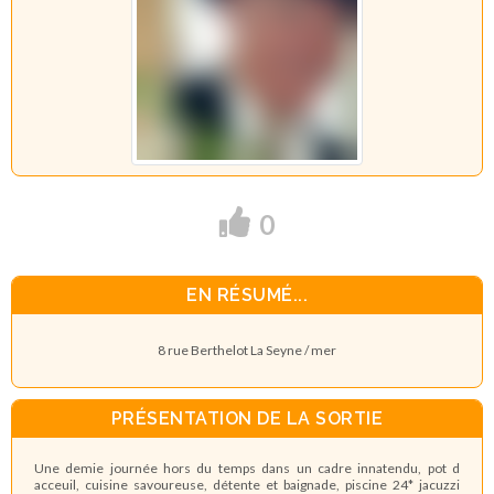
0
EN RÉSUMÉ...
8 rue Berthelot La Seyne / mer
PRÉSENTATION DE LA SORTIE
Une demie journée hors du temps dans un cadre innatendu, pot d
acceuil, cuisine savoureuse, détente et baignade, piscine 24* jacuzzi